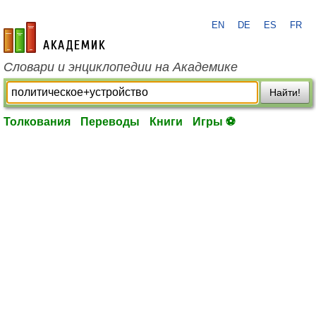
EN
DE
ES
FR
academic.ru
Словари и энциклопедии на Академике
Найти!
Толкования
Переводы
Книги
Игры ⚽