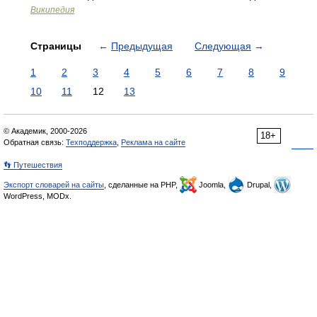
Википедия
Страницы
←
Предыдущая
Следующая
→
1
2
3
4
5
6
7
8
9
10
11
12
13
© Академик, 2000-2026
18+
Обратная связь:
Техподдержка
,
Реклама на сайте
👣 Путешествия
Экспорт словарей на сайты
, сделанные на PHP,
Joomla,
Drupal,
WordPress, MODx.